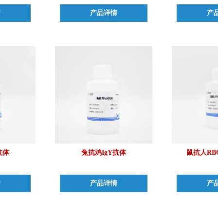
情
产品详情
产
抗体
兔抗鸡IgY抗体
鼠抗人RB
情
产品详情
产