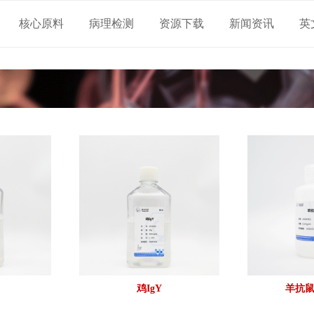
核心原料
病理检测
资源下载
新闻资讯
英
鸡IgY
羊抗鼠