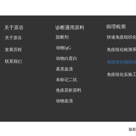
病理检测
关于原谷
诊断通用原料
阻断剂
快速免疫组织
关于原谷
动物IgG
发展历程
免疫组化检测
动物白蛋白
联系我们
免疫组化辅助
基质血清
免疫组化实验
未标记二抗
免疫层析原料
动物血清
版权