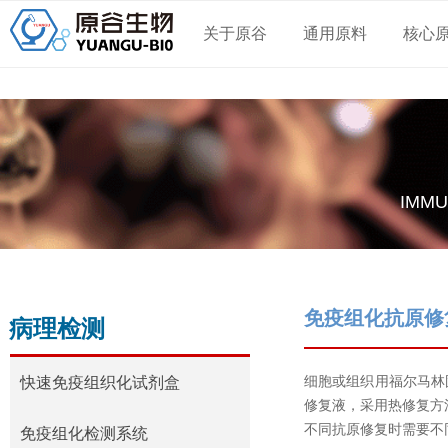
关于原谷
通用原料
核心
IMMU
免疫组化抗原修
病理检测
细胞或组织用福尔马林
快速免疫组织化试剂盒
修复液，采用热修复方
不同抗原修复时需要不
快速免疫组织化试剂盒
免疫组化检测系统