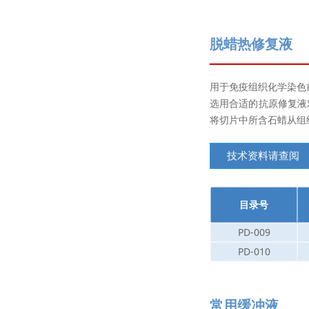
脱蜡热修复液
用于免疫组织化学染色
选用合适的抗原修复液
将切片中所含石蜡从组
技术资料请查阅
目录号
PD-009
PD-010
常用缓冲液