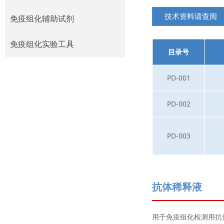
技术资料请查阅
免疫组化检测系统
免疫组化辅助试剂
免疫组化辅助试剂
免疫组化实验工具
目录号
免疫组化实验工具
PD-001
PD-002
PD-003
抗体稀释液
用于免疫组化检测用抗