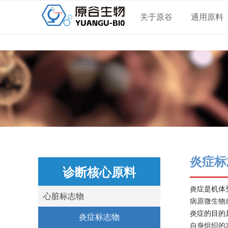
关于原谷
通用原料
炎症标
诊断核心原料
炎症是机体
心脏标志物
病原微生物
炎症的目的
心脏标志物
炎症标志物
自身组织的