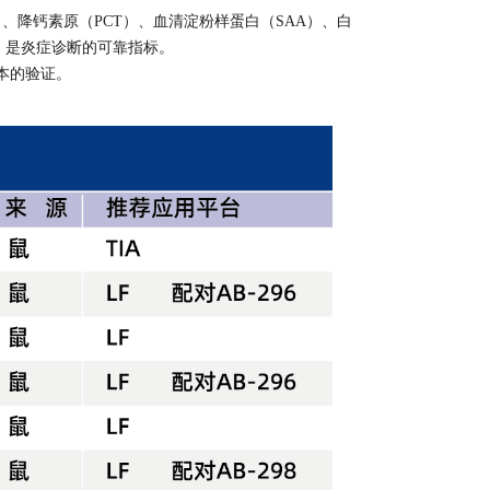
、降钙素原（PCT）、血清淀粉样蛋白（SAA）、白
响，是炎症诊断的可靠指标。
本的验证。