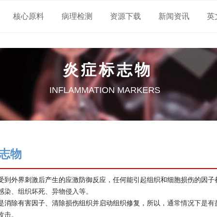
核心原料
病理检测
资源下载
新闻资讯
英
炎症标志物
INFLAMMATION MARKERS
志物
受到外界刺激后产生的应激防御反应，任何能引起组织和细胞损伤的因子
感染、组织坏死、异物侵入等。
是消除有害因子、清除损伤组织并启动组织修复，所以，
通常情况下是有
攻击。