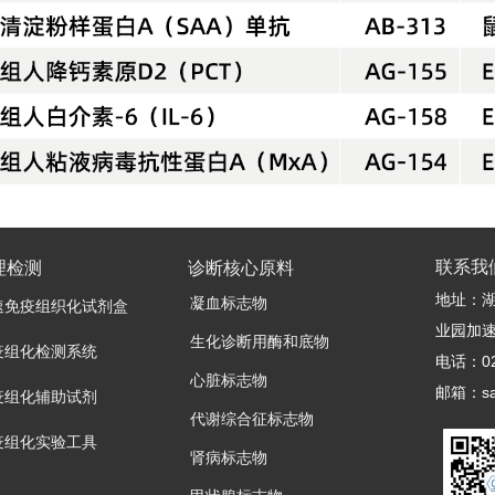
联系我
理检测
诊断核心原料
地址：湖
凝血标志物
速免疫组织化试剂盒
业园加速
生化诊断用酶和底物
疫组化检测系统
电话：027
心脏标志物
邮箱：sal
疫组化辅助试剂
代谢综合征标志物
疫组化实验工具
肾病标志物