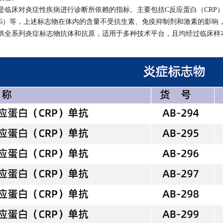
是临床对炎症性疾病进行诊断所依赖的指标。主要包括C反应蛋白（CRP）
IL-6）等，上述标志物在体内的含量不受抗生素、免疫抑制剂和激素的影
供全系列炎症标志物抗体和抗原，适用于多种技术平台，且均经过临床样