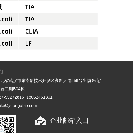
们
北省武汉市东湖新技术开发区高新大道858号生物医药产
器二期B04栋
-59272815 18062451301
e@yuangubio.com
企业邮箱入口