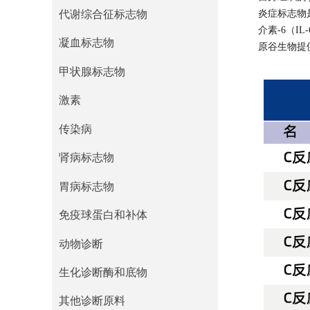
代谢综合征标志物
炎症标志物
炎症标志物
介素-6（
代谢综合征标志物
凝血标志物
原谷生物提
凝血标志物
甲状腺标志物
甲状腺标志物
激素
激素
传染病
传染病
肾病标志物
肾病标志物
胃病标志物
胃病标志物
免疫球蛋白和补体
免疫球蛋白和补体
动物诊断
动物诊断
生化诊断酶和底物
生化诊断酶和底物
其他诊断原料