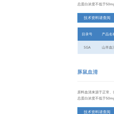
总蛋白浓度不低于50mg/
技术资料请查阅
目录号
产品名
SGA
山羊血
豚鼠血清
原料血清来源于正常、
总蛋白浓度不低于50mg/
技术资料请查阅