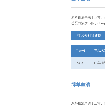
原料血清来源于正常、
总蛋白浓度不低于50mg/
技术资料请查阅
目录号
产品名
SGA
山羊血
绵羊血清
原料血清来源于正常、