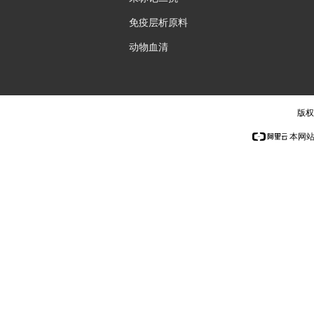
免疫层析原料
动物血清
版权
本网站